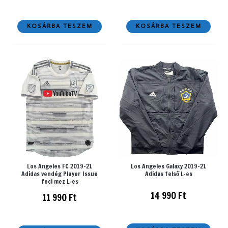
KOSÁRBA TESZEM
KOSÁRBA TESZEM
Los Angeles FC 2019-21
Los Angeles Galaxy 2019-21
Adidas vendég Player Issue
Adidas felső L-es
foci mez L-es
14 990
Ft
11 990
Ft