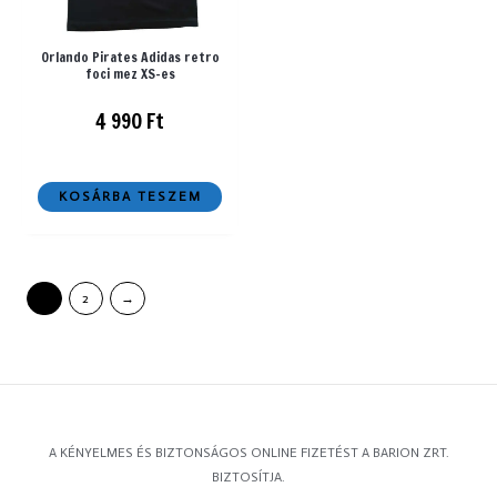
Orlando Pirates Adidas retro
foci mez XS-es
4 990
Ft
KOSÁRBA TESZEM
1
2
→
A KÉNYELMES ÉS BIZTONSÁGOS ONLINE FIZETÉST A BARION ZRT.
BIZTOSÍTJA.