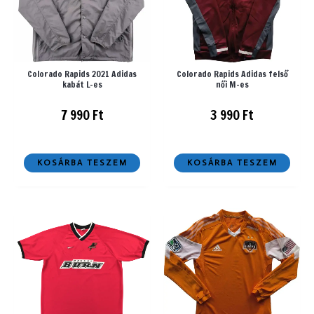
Colorado Rapids 2021 Adidas
Colorado Rapids Adidas felső
kabát L-es
női M-es
7 990
Ft
3 990
Ft
KOSÁRBA TESZEM
KOSÁRBA TESZEM