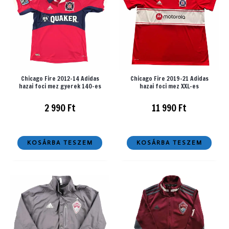
Chicago Fire 2012-14 Adidas
Chicago Fire 2019-21 Adidas
hazai foci mez gyerek 140-es
hazai foci mez XXL-es
2 990
Ft
11 990
Ft
KOSÁRBA TESZEM
KOSÁRBA TESZEM