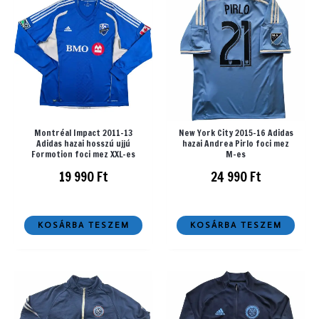
Montréal Impact 2011-13
New York City 2015-16 Adidas
Adidas hazai hosszú ujjú
hazai Andrea Pirlo foci mez
Formotion foci mez XXL-es
M-es
19 990
Ft
24 990
Ft
KOSÁRBA TESZEM
KOSÁRBA TESZEM