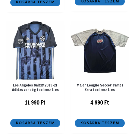
KOSÁRBA TESZEM
KOSÁRBA TESZEM
Los Angeles Galaxy 2019-21
Major League Soccer Camps
Adidas vendég foci mez L-es
Xara foci mez L-es
11 990
Ft
4 990
Ft
KOSÁRBA TESZEM
KOSÁRBA TESZEM