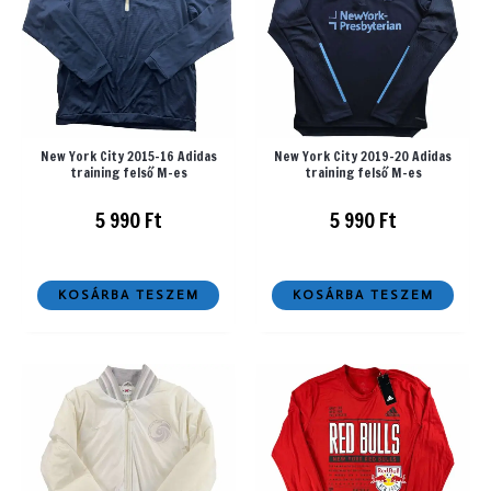
New York City 2015-16 Adidas
New York City 2019-20 Adidas
training felső M-es
training felső M-es
5 990
Ft
5 990
Ft
KOSÁRBA TESZEM
KOSÁRBA TESZEM