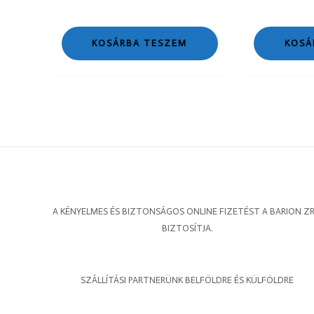
KOSÁRBA TESZEM
KOSÁ
A KÉNYELMES ÉS BIZTONSÁGOS ONLINE FIZETÉST A BARION ZR
BIZTOSÍTJA.
SZÁLLÍTÁSI PARTNERÜNK BELFÖLDRE ÉS KÜLFÖLDRE