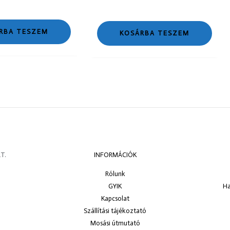
RBA TESZEM
KOSÁRBA TESZEM
T.
INFORMÁCIÓK
Rólunk
GYIK
Ha
Kapcsolat
Szállítási tájékoztató
Mosási útmutató