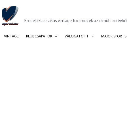
Mezek.hu
Eredeti klasszikus vintage foci mezek az elmúlt 20 évből
VINTAGE
KLUBCSAPATOK
VÁLOGATOTT
MAJOR SPORTS