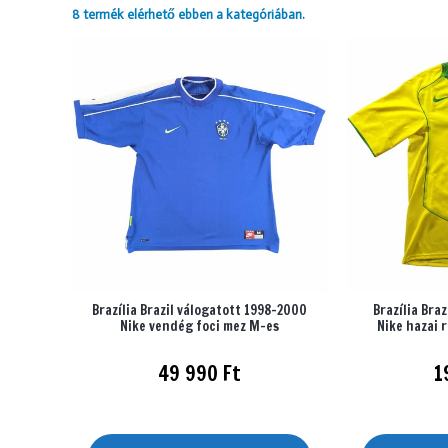
8 termék elérhető ebben a kategóriában.
Brazília Brazil válogatott 1998-2000
Brazília Bra
Nike vendég foci mez M-es
Nike hazai 
49 990
Ft
1