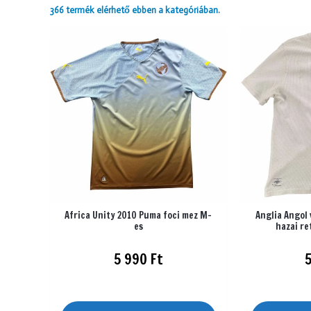
366 termék elérhető ebben a kategóriában.
Africa Unity 2010 Puma foci mez M-
Anglia Angol
es
hazai re
5 990
Ft