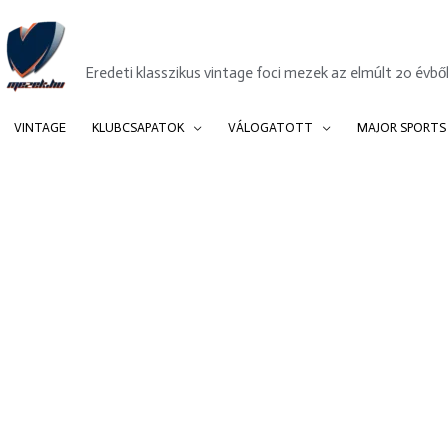
Mezek.hu
Eredeti klasszikus vintage foci mezek az elmúlt 20 évből
VINTAGE
KLUBCSAPATOK
VÁLOGATOTT
MAJOR SPORTS