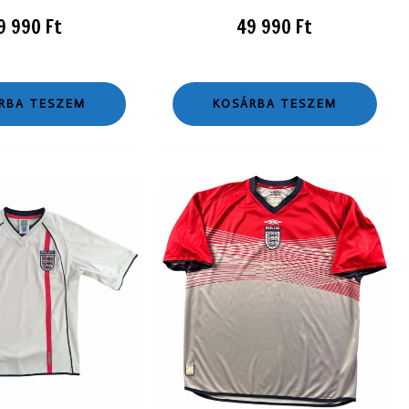
9 990
Ft
49 990
Ft
RBA TESZEM
KOSÁRBA TESZEM