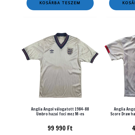
KOSÁRBA TESZEM
KOSÁ
Anglia Angol válogatott 1984-88
Anglia Ango
Umbro hazai foci mez M-es
Score Draw ha
99 990
Ft