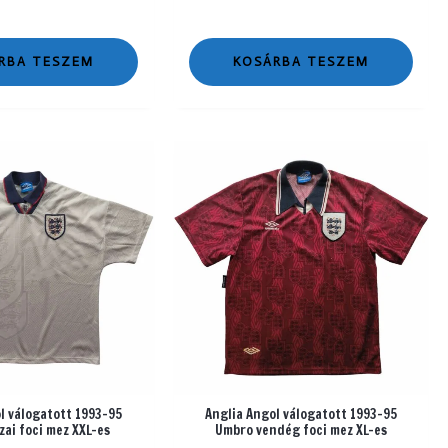
RBA TESZEM
KOSÁRBA TESZEM
l válogatott 1993-95
Anglia Angol válogatott 1993-95
ai foci mez XXL-es
Umbro vendég foci mez XL-es