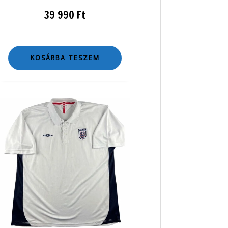
39 990
Ft
KOSÁRBA TESZEM