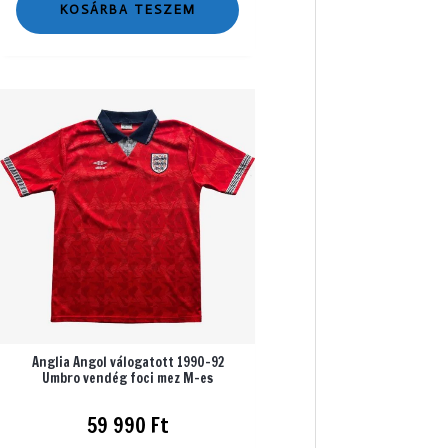
KOSÁRBA TESZEM
Anglia Angol válogatott 1990-92
Umbro vendég foci mez M-es
59 990
Ft