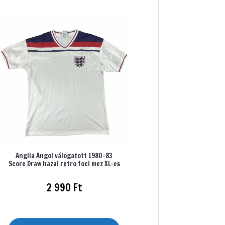
Anglia Angol válogatott 1980-83
Score Draw hazai retro foci mez XL-es
2 990
Ft