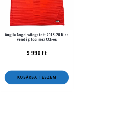
Anglia Angol válogatott 2018-20 Nike
vendég foci mez XXL-es
9 990
Ft
KOSÁRBA TESZEM