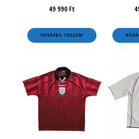
49 990
Ft
4
KOSÁRBA TESZEM
KOSÁ