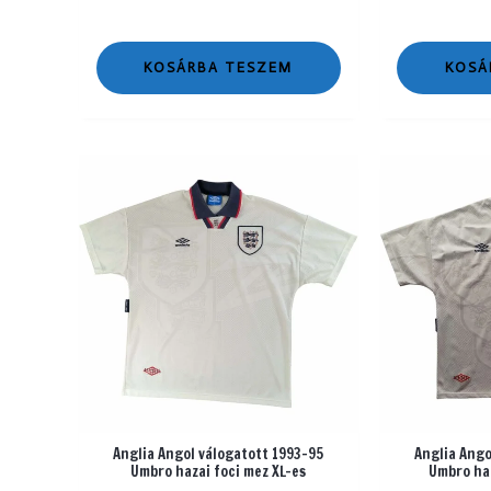
KOSÁRBA TESZEM
KOSÁ
Anglia Angol válogatott 1993-95
Anglia Ango
Umbro hazai foci mez XL-es
Umbro haz