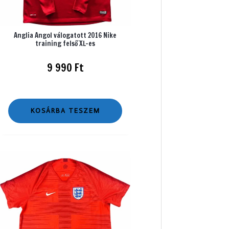
Anglia Angol válogatott 2016 Nike
training felső XL-es
9 990
Ft
KOSÁRBA TESZEM