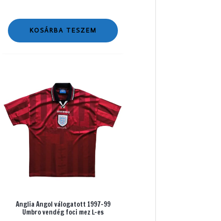
KOSÁRBA TESZEM
Anglia Angol válogatott 1997-99
Umbro vendég foci mez L-es