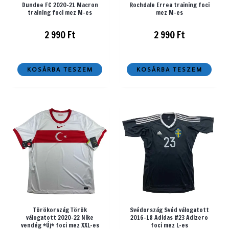
Dundee FC 2020-21 Macron
Rochdale Errea training foci
training foci mez M-es
mez M-es
2 990
Ft
2 990
Ft
KOSÁRBA TESZEM
KOSÁRBA TESZEM
Törökország Török
Svédország Svéd válogatott
válogatott 2020-22 Nike
2016-18 Adidas #23 Adizero
vendég *Új* foci mez XXL-es
foci mez L-es