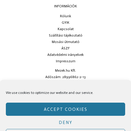
INFORMÁCIÓK
Rólunk
GYIK
Kapcsolat
Szállítási tájékoztató
Mosási útmutató
ÁSZF
Adatvédelmi irányelvek
Impresszum
Mezek.hu Kft.
Adószám: 28996862-2-13
Ha kérdésed van keress minket az
info@mezek.hu
e-mail címen vagy a
We use cookies to optimize our website and our service.
social oldalainkon!
ACCEPT COOKIES
DENY
Copyright © Mezek.hu 2026 Mezek.hu