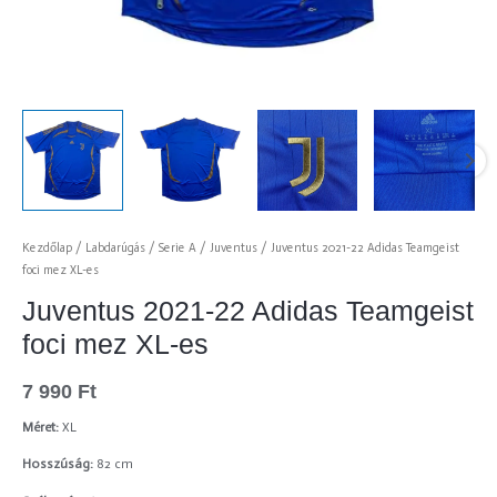
Kezdőlap
/
Labdarúgás
/
Serie A
/
Juventus
/ Juventus 2021-22 Adidas Teamgeist
foci mez XL-es
Juventus 2021-22 Adidas Teamgeist
foci mez XL-es
7 990
Ft
Méret:
XL
Hosszúság:
82 cm