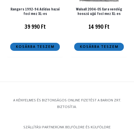
Rangers 1992-94 Adidas hazai
Walsall 2004-05 Xara vendég
foci mez XL-es
hosszú ujjú foci mez XL-es
39 990
Ft
14 990
Ft
KOSÁRBA TESZEM
KOSÁRBA TESZEM
A KÉNYELMES ÉS BIZTONSÁGOS ONLINE FIZETÉST A BARION ZRT.
BIZTOSÍTJA.
SZÁLLÍTÁSI PARTNERÜNK BELFÖLDRE ÉS KÜLFÖLDRE