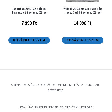
Juventus 2021-22 Adidas
Walsall 2004-05 Xara vendég
Teamgeist foci mez XL-es
hosszú ujjú foci mez XL-es
7 990
Ft
14 990
Ft
KOSÁRBA TESZEM
KOSÁRBA TESZEM
A KÉNYELMES ÉS BIZTONSÁGOS ONLINE FIZETÉST A BARION ZRT.
BIZTOSÍTJA.
SZÁLLÍTÁSI PARTNERÜNK BELFÖLDRE ÉS KÜLFÖLDRE