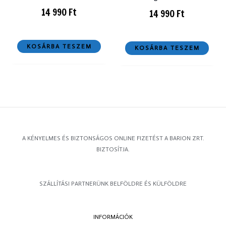
14 990
Ft
14 990
Ft
KOSÁRBA TESZEM
KOSÁRBA TESZEM
A KÉNYELMES ÉS BIZTONSÁGOS ONLINE FIZETÉST A BARION ZRT.
BIZTOSÍTJA.
SZÁLLÍTÁSI PARTNERÜNK BELFÖLDRE ÉS KÜLFÖLDRE
INFORMÁCIÓK