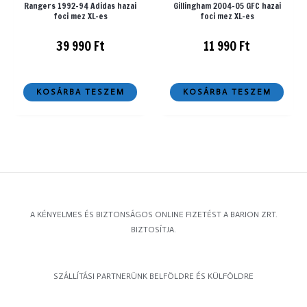
Rangers 1992-94 Adidas hazai
Gillingham 2004-05 GFC hazai
foci mez XL-es
foci mez XL-es
39 990
Ft
11 990
Ft
KOSÁRBA TESZEM
KOSÁRBA TESZEM
A KÉNYELMES ÉS BIZTONSÁGOS ONLINE FIZETÉST A BARION ZRT.
BIZTOSÍTJA.
SZÁLLÍTÁSI PARTNERÜNK BELFÖLDRE ÉS KÜLFÖLDRE