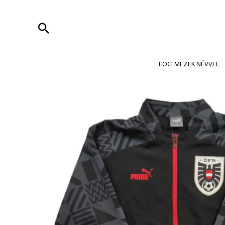
Skip
to
Search
content
FOCI MEZEK NÉVVEL