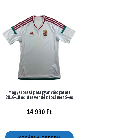
Magyarország Magyar válogatott
2016-18 Adidas vendég foci mez S-es
14 990
Ft
KOSÁRBA TESZEM