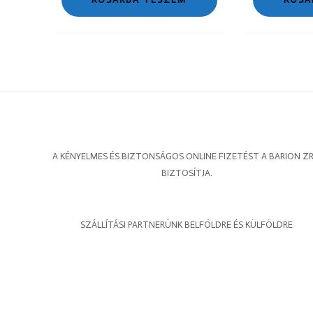
A KÉNYELMES ÉS BIZTONSÁGOS ONLINE FIZETÉST A BARION ZR
BIZTOSÍTJA.
SZÁLLÍTÁSI PARTNERÜNK BELFÖLDRE ÉS KÜLFÖLDRE