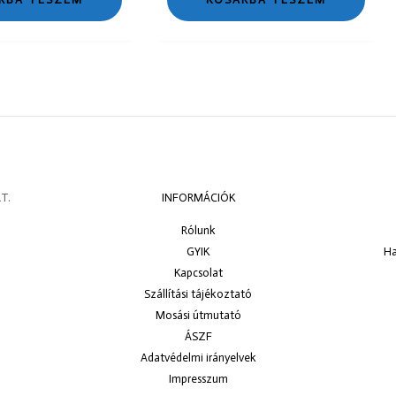
T.
INFORMÁCIÓK
Rólunk
GYIK
Ha
Kapcsolat
Szállítási tájékoztató
Mosási útmutató
ÁSZF
Adatvédelmi irányelvek
Impresszum