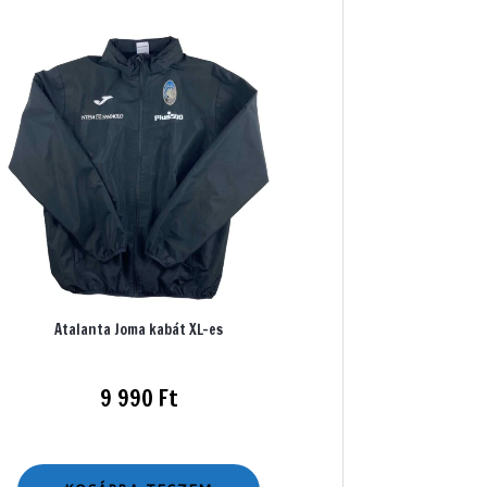
Atalanta Joma kabát XL-es
9 990
Ft