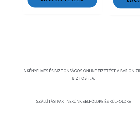
KOSÁ
A KÉNYELMES ÉS BIZTONSÁGOS ONLINE FIZETÉST A BARION ZR
BIZTOSÍTJA.
SZÁLLÍTÁSI PARTNERÜNK BELFÖLDRE ÉS KÜLFÖLDRE