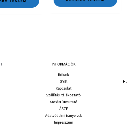
RBA TESZEM
T.
INFORMÁCIÓK
Rólunk
GYIK
Ha
Kapcsolat
Szállítási tájékoztató
Mosási útmutató
ÁSZF
Adatvédelmi irányelvek
Impresszum