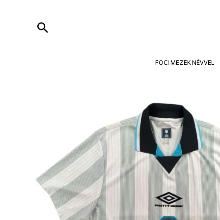
Skip
to
Search
content
FOCI MEZEK NÉVVEL