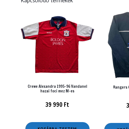
Kapcsolódó termékek
Crewe Alexandra 1995-96 Vandanel
Rangers 
hazai foci mez M-es
39 990
Ft
KOSÁRBA TESZEM