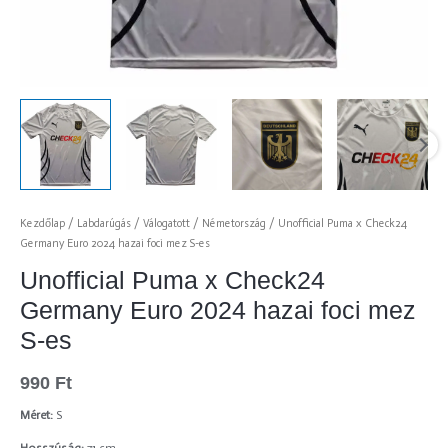
Kezdőlap
/
Labdarúgás
/
Válogatott
/
Németország
/ Unofficial Puma x Check24
Germany Euro 2024 hazai foci mez S-es
Unofficial Puma x Check24
Germany Euro 2024 hazai foci mez
S-es
990
Ft
Méret:
S