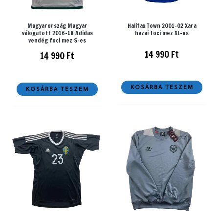
Magyarország Magyar
Halifax Town 2001-02 Xara
válogatott 2016-18 Adidas
hazai foci mez XL-es
vendég foci mez S-es
14 990
Ft
14 990
Ft
KOSÁRBA TESZEM
KOSÁRBA TESZEM