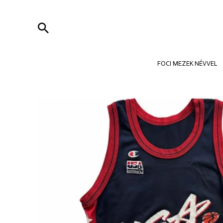
Skip
to
Search
content
FOCI MEZEK NÉVVEL