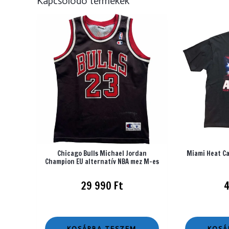
Kapcsolódó termékek
Chicago Bulls Michael Jordan
Miami Heat Ca
Champion EU alternatív NBA mez M-es
29 990
Ft
KOSÁRBA TESZEM
KOSÁ