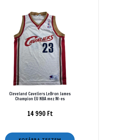
Cleveland Caveliers LeBron James
Champion EU NBA mez M-es
14 990
Ft
KOSÁRBA TESZEM