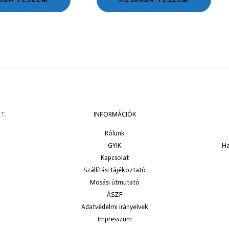
T.
INFORMÁCIÓK
Rólunk
GYIK
Ha
Kapcsolat
Szállítási tájékoztató
Mosási útmutató
ÁSZF
Adatvédelmi irányelvek
Impresszum