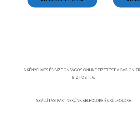
A KÉNYELMES ÉS BIZTONSÁGOS ONLINE FIZETÉST A BARION ZR
BIZTOSÍTJA.
SZÁLLÍTÁSI PARTNERÜNK BELFÖLDRE ÉS KÜLFÖLDRE