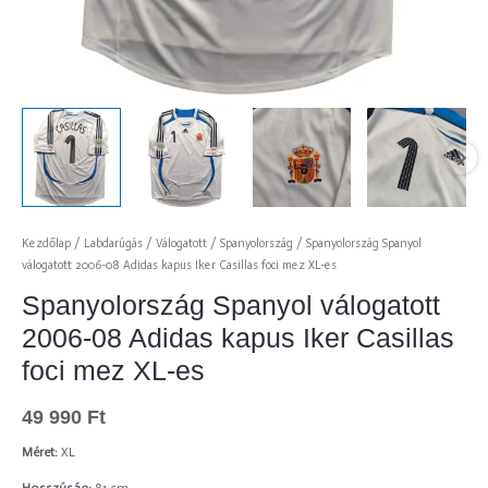
Kezdőlap
/
Labdarúgás
/
Válogatott
/
Spanyolország
/ Spanyolország Spanyol
válogatott 2006-08 Adidas kapus Iker Casillas foci mez XL-es
Spanyolország Spanyol válogatott
2006-08 Adidas kapus Iker Casillas
foci mez XL-es
49 990
Ft
Méret:
XL