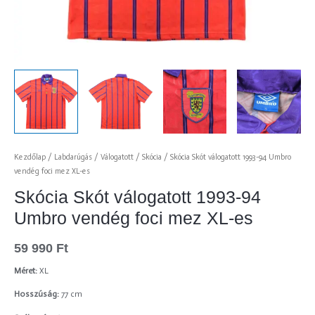
Kezdőlap
/
Labdarúgás
/
Válogatott
/
Skócia
/ Skócia Skót válogatott 1993-94 Umbro
vendég foci mez XL-es
Skócia Skót válogatott 1993-94
Umbro vendég foci mez XL-es
59 990
Ft
Méret:
XL
Hosszúság:
77 cm