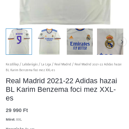
Kezdőlap
/
Labdarúgás
/
La Liga
/
Real Madrid
/ Real Madrid 2021-22 Adidas hazai
BL Karim Benzema foci mez XXL-es
Real Madrid 2021-22 Adidas hazai
BL Karim Benzema foci mez XXL-
es
29 990
Ft
Méret:
XXL