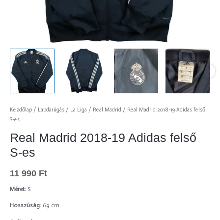
Kezdőlap
/
Labdarúgás
/
La Liga
/
Real Madrid
/ Real Madrid 2018-19 Adidas felső
S-es
Real Madrid 2018-19 Adidas felső
S-es
11 990
Ft
Méret:
S
Hosszúság:
69 cm