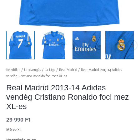
Kezdőlap
/
Labdarúgás
/
La Liga
/
Real Madrid
/ Real Madrid 2013-14 Adidas
vendég Cristiano Ronaldo foci mez XL-es
Real Madrid 2013-14 Adidas
vendég Cristiano Ronaldo foci mez
XL-es
29 990
Ft
Méret:
XL