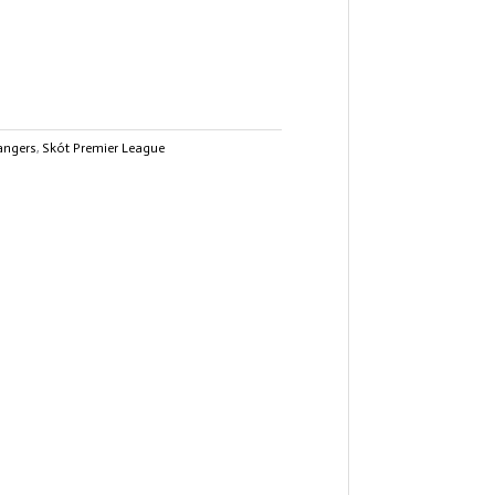
angers
,
Skót Premier League