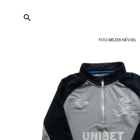
Skip
to
Search
content
FOCI MEZEK NÉVVEL