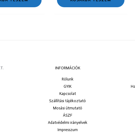
T.
INFORMÁCIÓK
Rólunk
GYIK
Ha
Kapcsolat
Szállítási tájékoztató
Mosási útmutató
ÁSZF
Adatvédelmi irányelvek
Impresszum