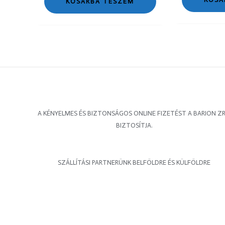
KOSÁRBA TESZEM
A KÉNYELMES ÉS BIZTONSÁGOS ONLINE FIZETÉST A BARION ZR
BIZTOSÍTJA.
SZÁLLÍTÁSI PARTNERÜNK BELFÖLDRE ÉS KÜLFÖLDRE