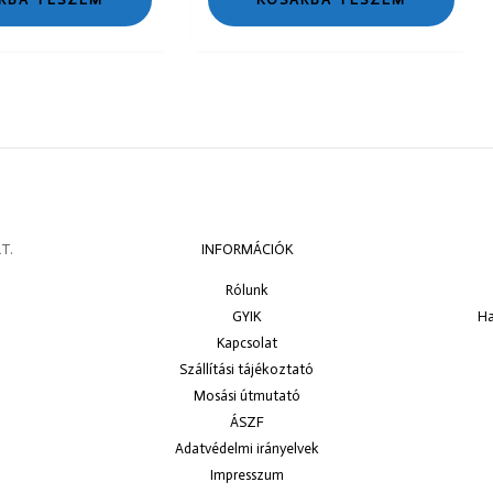
T.
INFORMÁCIÓK
Rólunk
GYIK
Ha
Kapcsolat
Szállítási tájékoztató
Mosási útmutató
ÁSZF
Adatvédelmi irányelvek
Impresszum