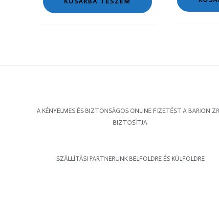
KOSÁRBA TESZEM
A KÉNYELMES ÉS BIZTONSÁGOS ONLINE FIZETÉST A BARION ZR
BIZTOSÍTJA.
SZÁLLÍTÁSI PARTNERÜNK BELFÖLDRE ÉS KÜLFÖLDRE