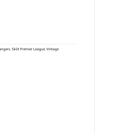
angers
,
Skót Premier League
,
Vintage