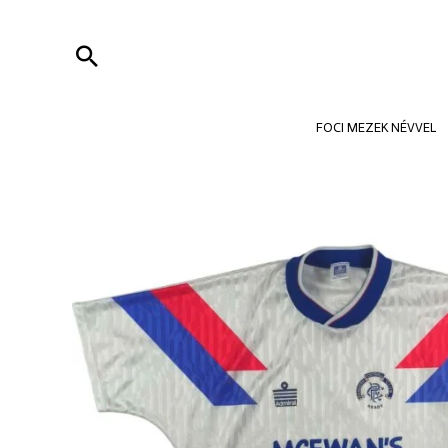
Skip
to
Search
content
FOCI MEZEK NÉVVEL