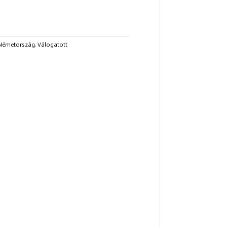
Németország
,
Válogatott