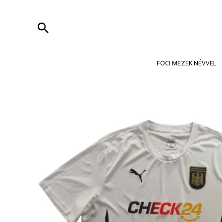
Skip
to
Search
content
FOCI MEZEK NÉVVEL