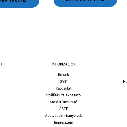
RBA TESZEM
T.
INFORMÁCIÓK
Rólunk
GYIK
Ha
Kapcsolat
Szállítási tájékoztató
Mosási útmutató
ÁSZF
Adatvédelmi irányelvek
Impresszum