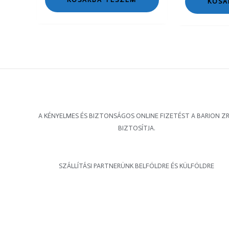
KOSÁ
A KÉNYELMES ÉS BIZTONSÁGOS ONLINE FIZETÉST A BARION ZR
BIZTOSÍTJA.
SZÁLLÍTÁSI PARTNERÜNK BELFÖLDRE ÉS KÜLFÖLDRE