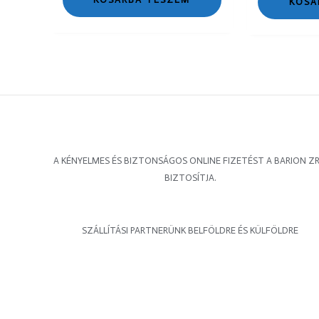
KOSÁ
A KÉNYELMES ÉS BIZTONSÁGOS ONLINE FIZETÉST A BARION ZR
BIZTOSÍTJA.
SZÁLLÍTÁSI PARTNERÜNK BELFÖLDRE ÉS KÜLFÖLDRE