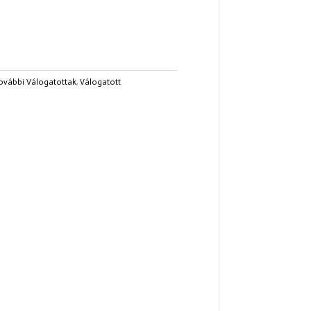
ovábbi Válogatottak
,
Válogatott