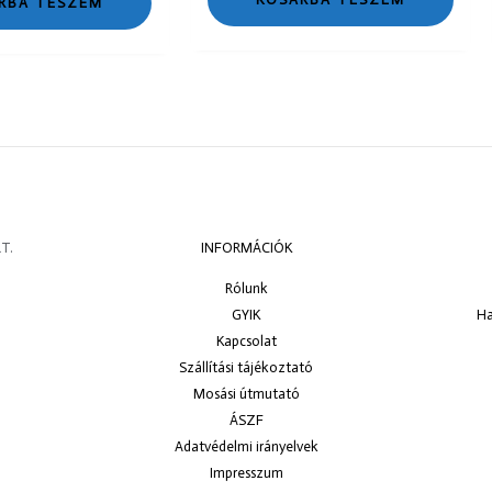
RBA TESZEM
T.
INFORMÁCIÓK
Rólunk
GYIK
Ha
Kapcsolat
Szállítási tájékoztató
Mosási útmutató
ÁSZF
Adatvédelmi irányelvek
Impresszum