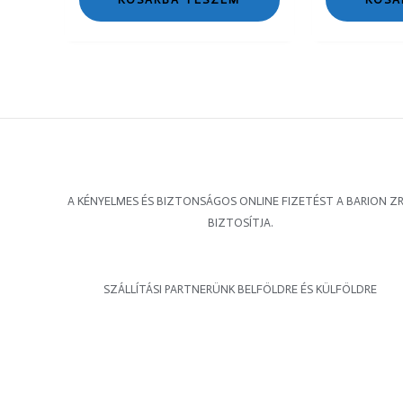
A KÉNYELMES ÉS BIZTONSÁGOS ONLINE FIZETÉST A BARION ZR
BIZTOSÍTJA.
SZÁLLÍTÁSI PARTNERÜNK BELFÖLDRE ÉS KÜLFÖLDRE