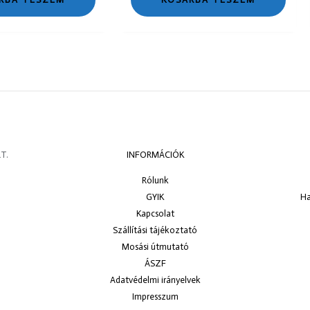
T.
INFORMÁCIÓK
Rólunk
GYIK
Ha
Kapcsolat
Szállítási tájékoztató
Mosási útmutató
ÁSZF
Adatvédelmi irányelvek
Impresszum