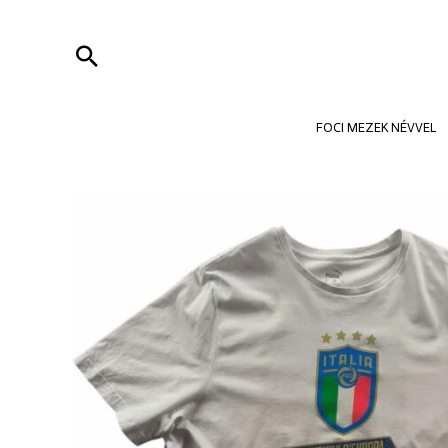
Skip
to
Search
content
FOCI MEZEK NÉVVEL