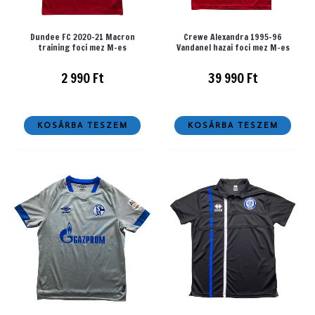
Dundee FC 2020-21 Macron
Crewe Alexandra 1995-96
training foci mez M-es
Vandanel hazai foci mez M-es
2 990
Ft
39 990
Ft
KOSÁRBA TESZEM
KOSÁRBA TESZEM