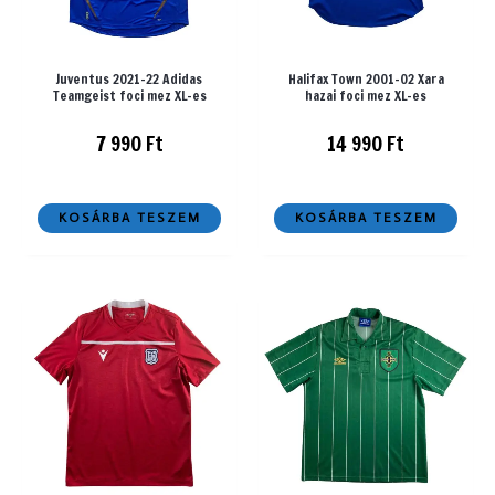
Juventus 2021-22 Adidas
Halifax Town 2001-02 Xara
Teamgeist foci mez XL-es
hazai foci mez XL-es
7 990
Ft
14 990
Ft
KOSÁRBA TESZEM
KOSÁRBA TESZEM