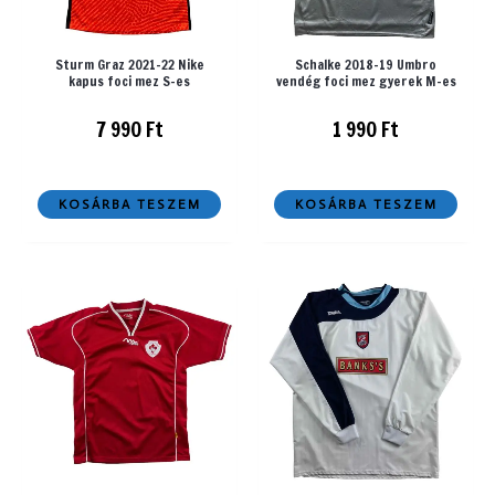
Sturm Graz 2021-22 Nike
Schalke 2018-19 Umbro
kapus foci mez S-es
vendég foci mez gyerek M-es
7 990
Ft
1 990
Ft
KOSÁRBA TESZEM
KOSÁRBA TESZEM