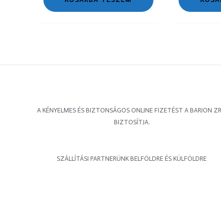
A KÉNYELMES ÉS BIZTONSÁGOS ONLINE FIZETÉST A BARION ZR
BIZTOSÍTJA.
SZÁLLÍTÁSI PARTNERÜNK BELFÖLDRE ÉS KÜLFÖLDRE