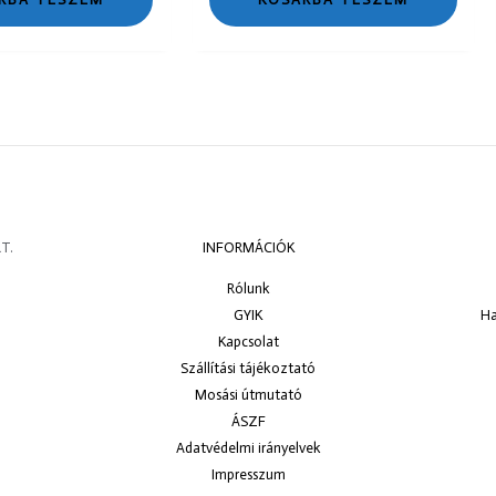
T.
INFORMÁCIÓK
Rólunk
GYIK
Ha
Kapcsolat
Szállítási tájékoztató
Mosási útmutató
ÁSZF
Adatvédelmi irányelvek
Impresszum