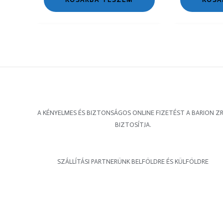
A KÉNYELMES ÉS BIZTONSÁGOS ONLINE FIZETÉST A BARION ZR
BIZTOSÍTJA.
SZÁLLÍTÁSI PARTNERÜNK BELFÖLDRE ÉS KÜLFÖLDRE