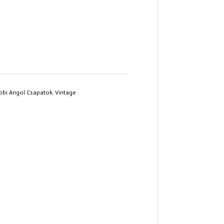
bbi Angol Csapatok
,
Vintage