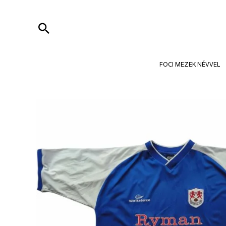
Skip
to
Search
content
FOCI MEZEK NÉVVEL