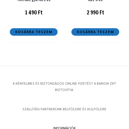
1 490
Ft
2 990
Ft
KOSÁRBA TESZEM
KOSÁRBA TESZEM
A KÉNYELMES ÉS BIZTONSÁGOS ONLINE FIZETÉST A BARION ZRT.
BIZTOSÍTJA.
SZÁLLÍTÁSI PARTNERÜNK BELFÖLDRE ÉS KÜLFÖLDRE
INFORMÁCIÓK