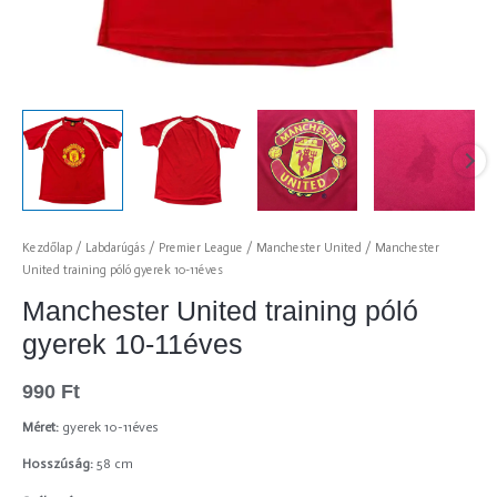
Kezdőlap
/
Labdarúgás
/
Premier League
/
Manchester United
/ Manchester
United training póló gyerek 10-11éves
Manchester United training póló
gyerek 10-11éves
990
Ft
Méret:
gyerek 10-11éves
Hosszúság:
58 cm