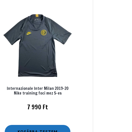
Internazionale Inter Milan 2019-20
Nike training foci mez S-es
7 990
Ft
KOSÁRBA TESZEM