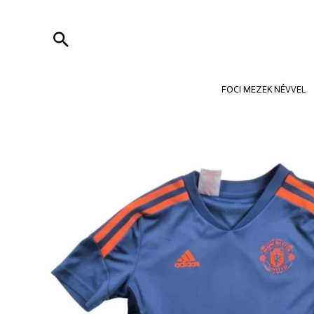
Skip
to
Search
content
FOCI MEZEK NÉVVEL