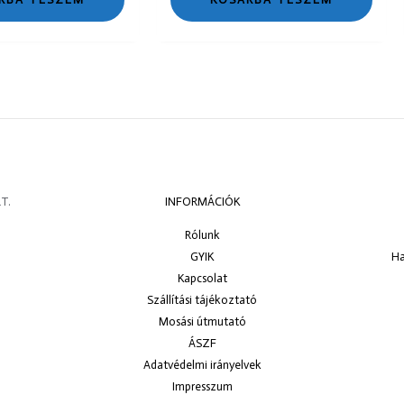
T.
INFORMÁCIÓK
Rólunk
GYIK
Ha
Kapcsolat
Szállítási tájékoztató
Mosási útmutató
ÁSZF
Adatvédelmi irányelvek
Impresszum