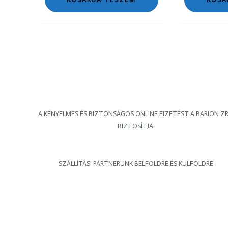
A KÉNYELMES ÉS BIZTONSÁGOS ONLINE FIZETÉST A BARION ZR
BIZTOSÍTJA.
SZÁLLÍTÁSI PARTNERÜNK BELFÖLDRE ÉS KÜLFÖLDRE