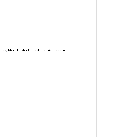
úgás
,
Manchester United
,
Premier League