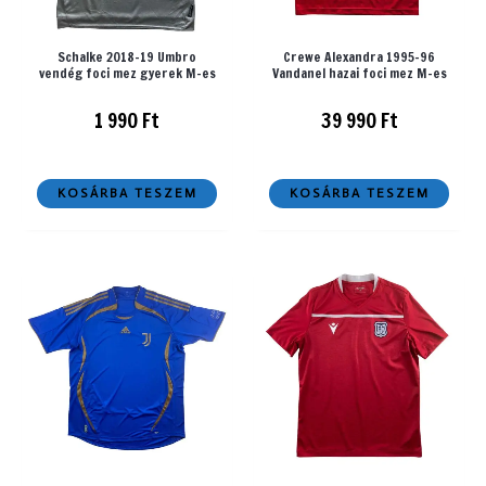
Schalke 2018-19 Umbro
Crewe Alexandra 1995-96
vendég foci mez gyerek M-es
Vandanel hazai foci mez M-es
1 990
Ft
39 990
Ft
KOSÁRBA TESZEM
KOSÁRBA TESZEM