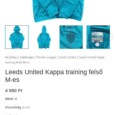
Kezdőlap
/
Labdarúgás
/
Premier League
/
Leeds United
/ Leeds United Kappa
training felső M-es
Leeds United Kappa training felső
M-es
4 990
Ft
Méret:
M
Hosszúság:
71 cm