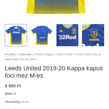
Kezdőlap
/
Labdarúgás
/
Premier League
/
Leeds United
/ Leeds United 2019-20
Kappa kapus foci mez M-es
Leeds United 2019-20 Kappa kapus
foci mez M-es
9 990
Ft
Méret:
M
Hosszúság:
74 cm