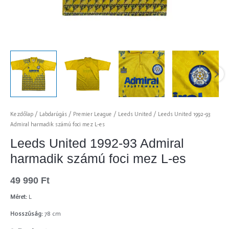
Kezdőlap
/
Labdarúgás
/
Premier League
/
Leeds United
/ Leeds United 1992-93
Admiral harmadik számú foci mez L-es
Leeds United 1992-93 Admiral
harmadik számú foci mez L-es
49 990
Ft
Méret:
L
Hosszúság:
78 cm