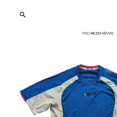
Skip
to
Search
content
FOCI MEZEK NÉVVEL