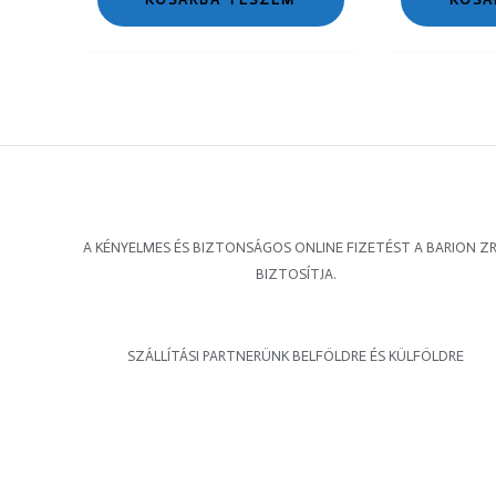
A KÉNYELMES ÉS BIZTONSÁGOS ONLINE FIZETÉST A BARION ZR
BIZTOSÍTJA.
SZÁLLÍTÁSI PARTNERÜNK BELFÖLDRE ÉS KÜLFÖLDRE