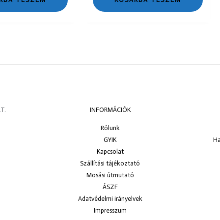
T.
INFORMÁCIÓK
Rólunk
GYIK
Ha
Kapcsolat
Szállítási tájékoztató
Mosási útmutató
ÁSZF
Adatvédelmi irányelvek
Impresszum