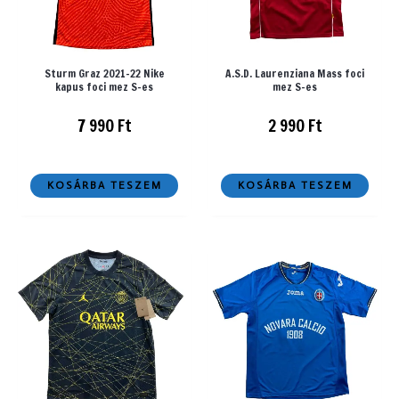
Sturm Graz 2021-22 Nike
A.S.D. Laurenziana Mass foci
kapus foci mez S-es
mez S-es
7 990
Ft
2 990
Ft
KOSÁRBA TESZEM
KOSÁRBA TESZEM