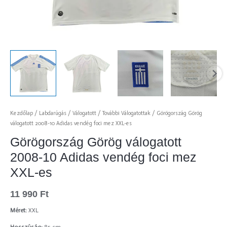
Kezdőlap
/
Labdarúgás
/
Válogatott
/
További Válogatottak
/ Görögország Görög
válogatott 2008-10 Adidas vendég foci mez XXL-es
Görögország Görög válogatott
2008-10 Adidas vendég foci mez
XXL-es
11 990
Ft
Méret:
XXL