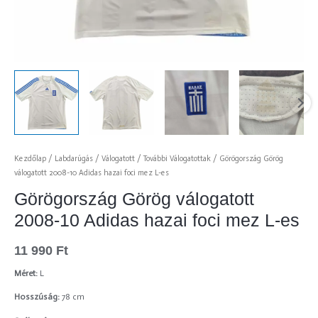
Kezdőlap
/
Labdarúgás
/
Válogatott
/
További Válogatottak
/ Görögország Görög
válogatott 2008-10 Adidas hazai foci mez L-es
Görögország Görög válogatott
2008-10 Adidas hazai foci mez L-es
11 990
Ft
Méret:
L
Hosszúság:
78 cm