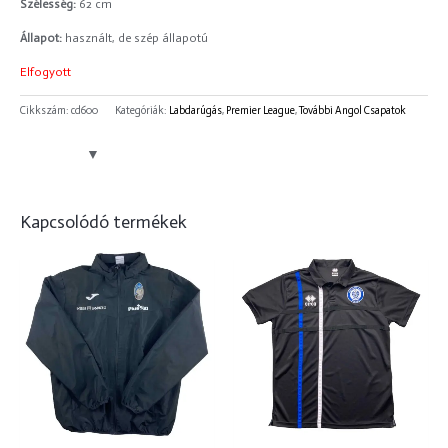
Szélesség:
62 cm
Állapot:
használt, de szép állapotú
Elfogyott
Cikkszám:
cd600
Kategóriák:
Labdarúgás
,
Premier League
,
További Angol Csapatok
Kapcsolódó termékek