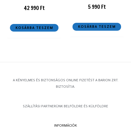
5 990
Ft
42 990
Ft
KOSÁRBA TESZEM
KOSÁRBA TESZEM
A KÉNYELMES ÉS BIZTONSÁGOS ONLINE FIZETÉST A BARION ZRT.
BIZTOSÍTJA.
SZÁLLÍTÁSI PARTNERÜNK BELFÖLDRE ÉS KÜLFÖLDRE
INFORMÁCIÓK