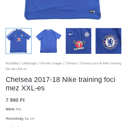
Kezdőlap
/
Labdarúgás
/
Premier League
/
Chelsea
/ Chelsea 2017-18 Nike training
foci mez XXL-es
Chelsea 2017-18 Nike training foci
mez XXL-es
7 990
Ft
Méret:
XXL
Hosszúság:
84 cm