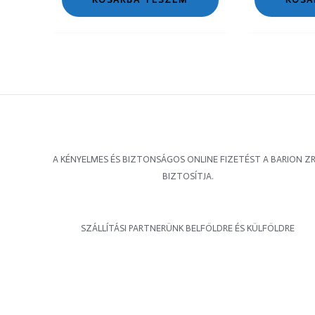
A KÉNYELMES ÉS BIZTONSÁGOS ONLINE FIZETÉST A BARION ZR
BIZTOSÍTJA.
SZÁLLÍTÁSI PARTNERÜNK BELFÖLDRE ÉS KÜLFÖLDRE