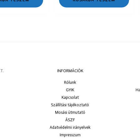
T.
INFORMÁCIÓK
Rólunk
GYIK
Ha
Kapcsolat
Szállítási tájékoztató
Mosási útmutató
ÁSZF
Adatvédelmi irányelvek
Impresszum