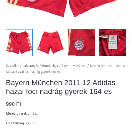
Kezdőlap
/
Labdarúgás
/
Bundesliga
/
Bayern München
/ Bayern München 2011-12
Adidas hazai foci nadrág gyerek 164-es
Bayern München 2011-12 Adidas
hazai foci nadrág gyerek 164-es
990
Ft
Méret:
gyerek L (164)
Hosszúság:
41 cm