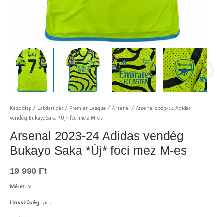
Kezdőlap
/
Labdarúgás
/
Premier League
/
Arsenal
/ Arsenal 2023-24 Adidas
vendég Bukayo Saka *Új* foci mez M-es
Arsenal 2023-24 Adidas vendég
Bukayo Saka *Új* foci mez M-es
19 990
Ft
Méret:
M
Hosszúság:
76 cm