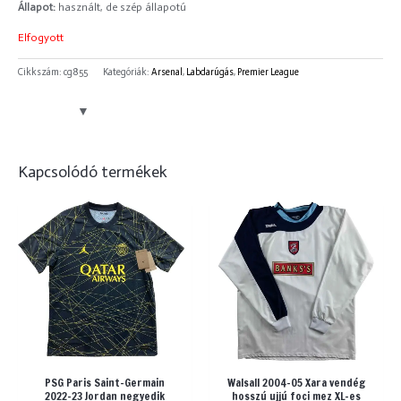
Állapot:
használt, de szép állapotú
Elfogyott
Cikkszám:
cg855
Kategóriák:
Arsenal
,
Labdarúgás
,
Premier League
Kapcsolódó termékek
PSG Paris Saint-Germain
Walsall 2004-05 Xara vendég
2022-23 Jordan negyedik
hosszú ujjú foci mez XL-es