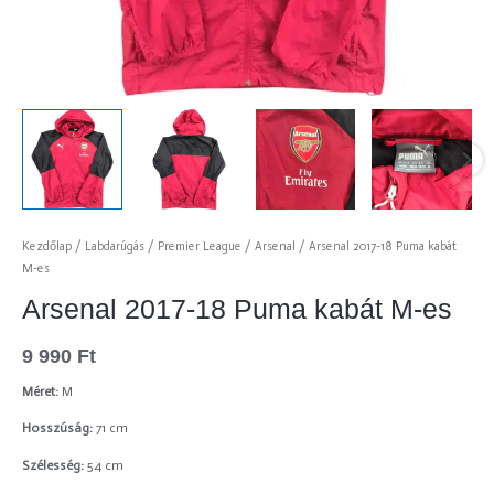
Kezdőlap
/
Labdarúgás
/
Premier League
/
Arsenal
/ Arsenal 2017-18 Puma kabát
M-es
Arsenal 2017-18 Puma kabát M-es
9 990
Ft
Méret:
M
Hosszúság:
71 cm
Szélesség:
54 cm