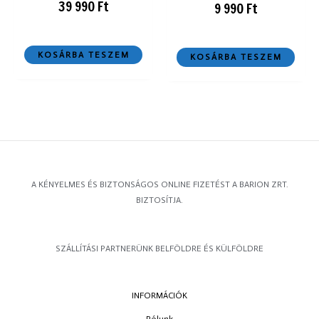
39 990
Ft
9 990
Ft
KOSÁRBA TESZEM
KOSÁRBA TESZEM
A KÉNYELMES ÉS BIZTONSÁGOS ONLINE FIZETÉST A BARION ZRT.
BIZTOSÍTJA.
SZÁLLÍTÁSI PARTNERÜNK BELFÖLDRE ÉS KÜLFÖLDRE
INFORMÁCIÓK