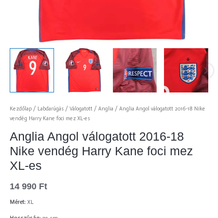
Kezdőlap
/
Labdarúgás
/
Válogatott
/
Anglia
/ Anglia Angol válogatott 2016-18 Nike
vendég Harry Kane foci mez XL-es
Anglia Angol válogatott 2016-18
Nike vendég Harry Kane foci mez
XL-es
14 990
Ft
Méret:
XL