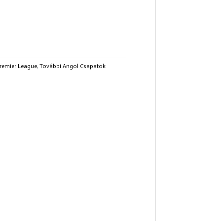
remier League
,
További Angol Csapatok