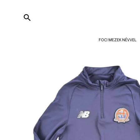
Skip
to
Search
content
FOCI MEZEK NÉVVEL