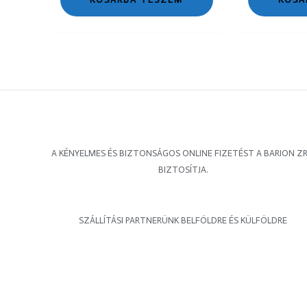
A KÉNYELMES ÉS BIZTONSÁGOS ONLINE FIZETÉST A BARION ZR
BIZTOSÍTJA.
SZÁLLÍTÁSI PARTNERÜNK BELFÖLDRE ÉS KÜLFÖLDRE