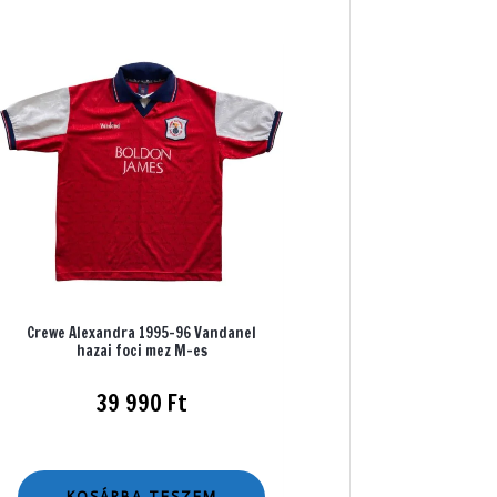
Crewe Alexandra 1995-96 Vandanel
hazai foci mez M-es
39 990
Ft
KOSÁRBA TESZEM