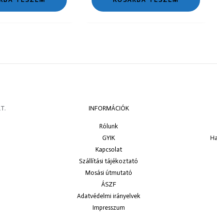
T.
INFORMÁCIÓK
Rólunk
GYIK
Ha
Kapcsolat
Szállítási tájékoztató
Mosási útmutató
ÁSZF
Adatvédelmi irányelvek
Impresszum