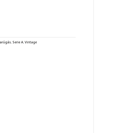
arúgás
,
Serie A
,
Vintage