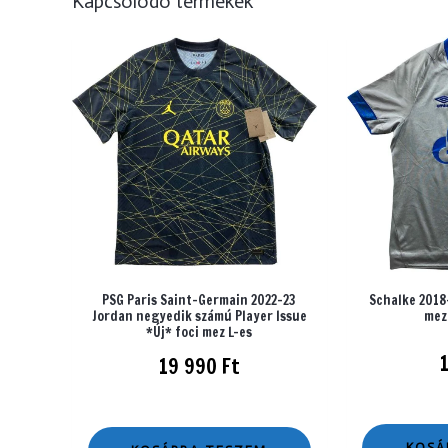
Kapcsolódó termékek
PSG Paris Saint-Germain 2022-23
Schalke 2018
Jordan negyedik számú Player Issue
mez
*Új* foci mez L-es
19 990
Ft
KOSÁ