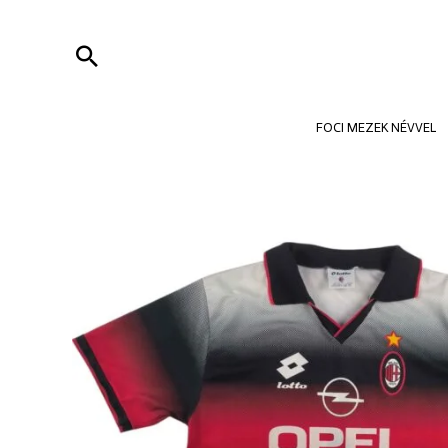
Skip
to
Search
content
FOCI MEZEK NÉVVEL