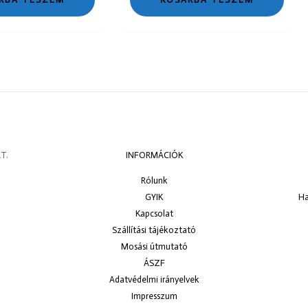
T.
INFORMÁCIÓK
Rólunk
GYIK
Ha
Kapcsolat
Szállítási tájékoztató
Mosási útmutató
ÁSZF
Adatvédelmi irányelvek
Impresszum