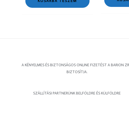
KOSÁRBA TESZEM
A KÉNYELMES ÉS BIZTONSÁGOS ONLINE FIZETÉST A BARION ZR
BIZTOSÍTJA.
SZÁLLÍTÁSI PARTNERÜNK BELFÖLDRE ÉS KÜLFÖLDRE