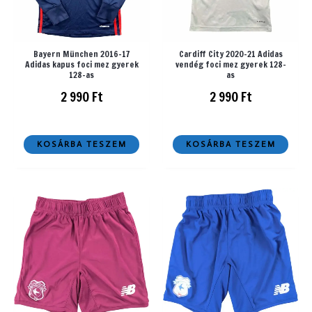
Bayern München 2016-17
Cardiff City 2020-21 Adidas
Adidas kapus foci mez gyerek
vendég foci mez gyerek 128-
128-as
as
2 990
Ft
2 990
Ft
KOSÁRBA TESZEM
KOSÁRBA TESZEM