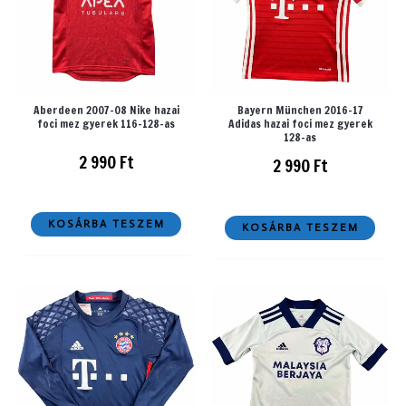
Aberdeen 2007-08 Nike hazai
Bayern München 2016-17
foci mez gyerek 116-128-as
Adidas hazai foci mez gyerek
128-as
2 990
Ft
2 990
Ft
KOSÁRBA TESZEM
KOSÁRBA TESZEM