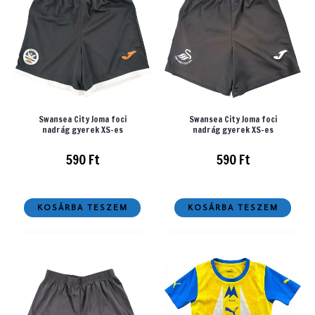
Swansea City Joma foci
Swansea City Joma foci
nadrág gyerek XS-es
nadrág gyerek XS-es
590
Ft
590
Ft
KOSÁRBA TESZEM
KOSÁRBA TESZEM