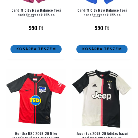
Cardiff City New Balance foci
Cardiff City New Balance foci
nadrág gyerek 122-es
nadrág gyerek 122-es
990
Ft
990
Ft
KOSÁRBA TESZEM
KOSÁRBA TESZEM
Hertha BSC 2019-20 Nike
Juventus 2019-20 Adidas hazai