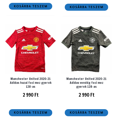
KOSÁRBA TESZEM
KOSÁRBA TESZEM
Manchester United 2020-21
Manchester United 2020-21
Adidas hazai foci mez gyerek
Adidas vendég foci mez
128-as
gyerek 128-as
2 990
Ft
2 990
Ft
KOSÁRBA TESZEM
KOSÁRBA TESZEM