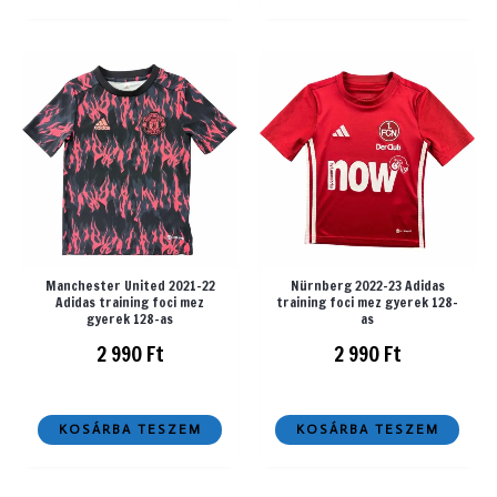
Manchester United 2021-22
Nürnberg 2022-23 Adidas
Adidas training foci mez
training foci mez gyerek 128-
gyerek 128-as
as
2 990
Ft
2 990
Ft
KOSÁRBA TESZEM
KOSÁRBA TESZEM