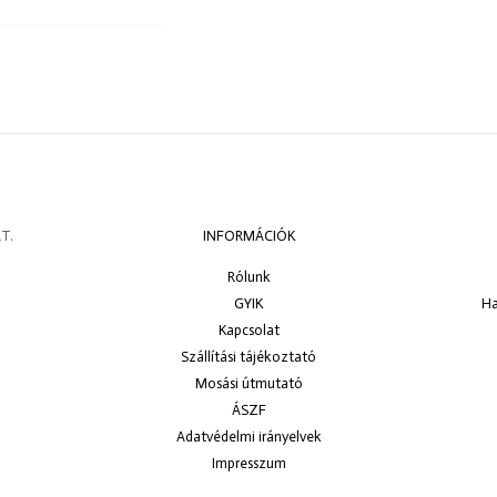
T.
INFORMÁCIÓK
Rólunk
GYIK
Ha
Kapcsolat
Szállítási tájékoztató
Mosási útmutató
ÁSZF
Adatvédelmi irányelvek
Impresszum