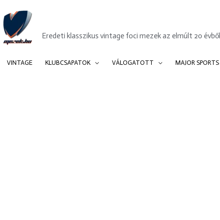
Mezek.hu
Eredeti klasszikus vintage foci mezek az elmúlt 20 évből
VINTAGE
KLUBCSAPATOK
VÁLOGATOTT
MAJOR SPORTS