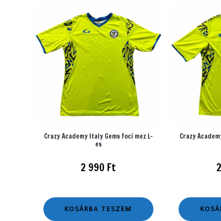
Crazy Academy Italy Gems foci mez L-
Crazy Academy
es
2 990
Ft
KOSÁRBA TESZEM
KOSÁ