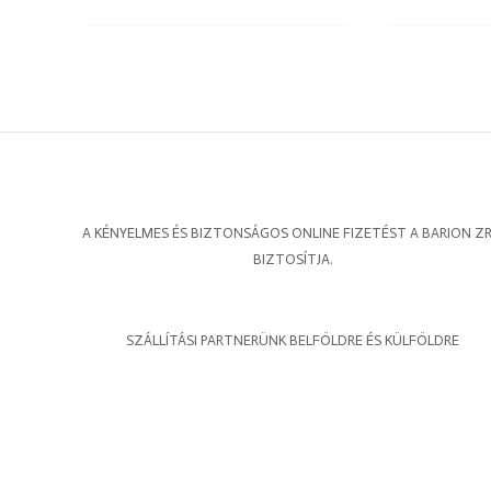
A KÉNYELMES ÉS BIZTONSÁGOS ONLINE FIZETÉST A BARION ZR
BIZTOSÍTJA.
SZÁLLÍTÁSI PARTNERÜNK BELFÖLDRE ÉS KÜLFÖLDRE