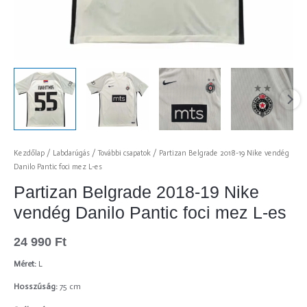
Kezdőlap
/
Labdarúgás
/
További csapatok
/ Partizan Belgrade 2018-19 Nike vendég
Danilo Pantic foci mez L-es
Partizan Belgrade 2018-19 Nike
vendég Danilo Pantic foci mez L-es
24 990
Ft
Méret:
L
Hosszúság:
75 cm